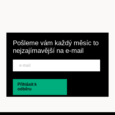
Pošleme vám každý měsíc to
nejzajímavější na
e-mail
Přihlásit k
odběru