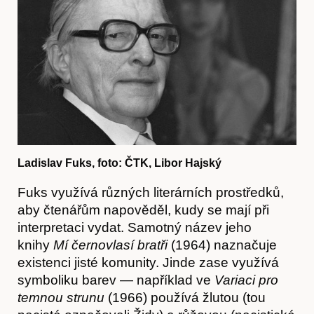
Časopis
Ladislav Fuks, foto: ČTK, Libor Hajský
Fuks využívá různých literárních prostředků,
aby čtenářům napověděl, kudy se mají při
interpretaci vydat. Samotný název jeho
knihy
Mí černovlasí bratři
(1964) naznačuje
existenci jisté komunity. Jinde zase využívá
symboliku barev — například ve
Variaci pro
temnou strunu
(1966) používá žlutou (tou