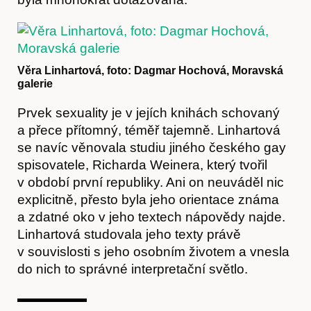
Předplatné
Věra Linhartová, foto: Dagmar Hochová, Moravská
galerie
Prvek sexuality je v jejích knihách schovaný
a přece přítomný, téměř tajemně. Linhartová
se navíc věnovala studiu jiného českého gay
spisovatele, Richarda Weinera, který tvořil
v období první republiky. Ani on neuváděl nic
explicitně, přesto byla jeho orientace známa
a zdatné oko v jeho textech nápovědy najde.
Linhartová studovala jeho texty právě
v souvislosti s jeho osobním životem a vnesla
do nich to správné interpretační světlo.