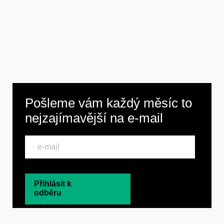
Pošleme vám každý měsíc to
nejzajímavější na
e-mail
Přihlásit k
odběru