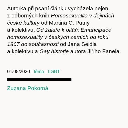
Autorka při psaní článku vycházela nejen
z odborných knih
Homosexualita v dějinách
české kultury
od Martina C. Putny
a kolektivu,
Od žaláře k oltáři: Emancipace
homosexuality v českých zemích od roku
1867 do současnosti
od Jana Seidla
a kolektivu a
Gay historie
autora Jiřího Fanela.
01/08/2020
|
téma
|
LGBT
Zuzana Pokorná