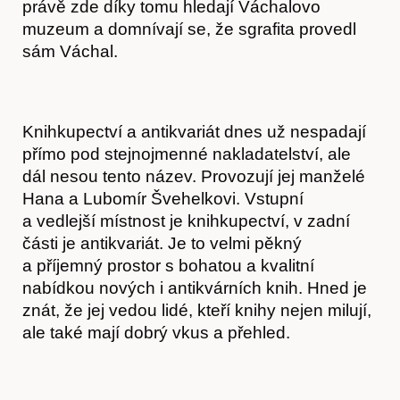
právě zde díky tomu hledají Váchalovo
muzeum a domnívají se, že sgrafita provedl
sám Váchal.
Knihkupectví a antikvariát dnes už nespadají
přímo pod stejnojmenné nakladatelství, ale
dál nesou tento název. Provozují jej manželé
Hana a Lubomír Švehelkovi. Vstupní
a vedlejší místnost je knihkupectví, v zadní
části je antikvariát. Je to velmi pěkný
a příjemný prostor s bohatou a kvalitní
nabídkou nových i antikvárních knih. Hned je
znát, že jej vedou lidé, kteří knihy nejen milují,
ale také mají dobrý vkus a přehled.
Předplatné