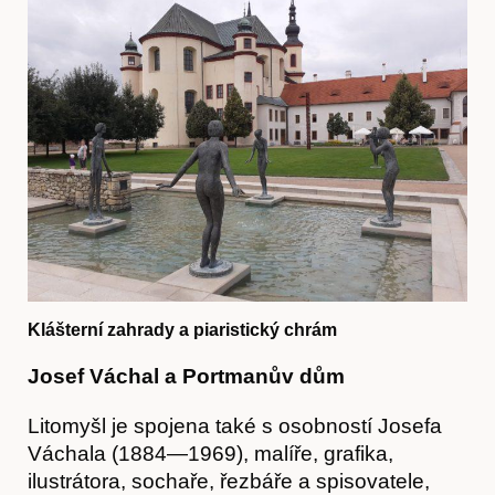
Časopis
Klášterní zahrady a piaristický chrám
Josef Váchal a Portmanův dům
Litomyšl je spojena také s osobností Josefa
Váchala (1884—1969), malíře, grafika,
ilustrátora, sochaře, řezbáře a spisovatele,