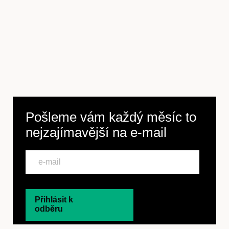
Pošleme vám každý měsíc to
nejzajímavější na
e-mail
Přihlásit k
odběru