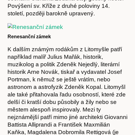
Povýšení sv. Kříže z druhé poloviny 14.
století, později barokně upravený.
Renesanční zámek
K dalším známým rodákům z Litomyšle patří
například malíř Julius Mařák, historik,
muzikolog a politik Zdeněk Nejedlý, literární
historik Arne Novák, tiskař a vydavatel Josef
Portman, k němuž se ještě vrátím, nebo
astronom a astrofyzik Zdeněk Kopal. Litomyšl
ale také přitahovala řadu osobností, které zde
delší či kratší dobu působily a žily nebo se
městem alespoň inspirovaly. Mezi ty
nejznámější patří mimo jiné architekti Giovanni
Battista Alliprandi a František Maxmilián
Kaňka, Magdalena Dobromila Rettigová (je