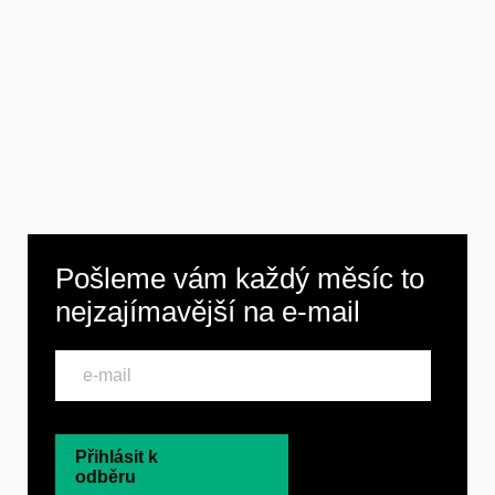
Pošleme vám každý měsíc to
nejzajímavější na
e-mail
Přihlásit k
odběru