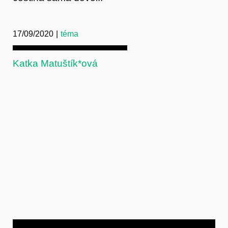
17/09/2020
|
téma
Katka Matuštík*ová