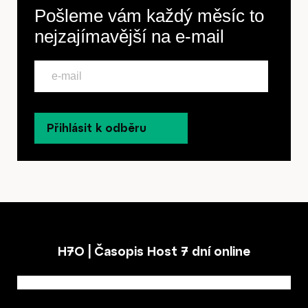
Pošleme vám každý měsíc to
nejzajímavější na
e-mail
Přihlásit k odběru
H7O | Časopis Host 7 dní online