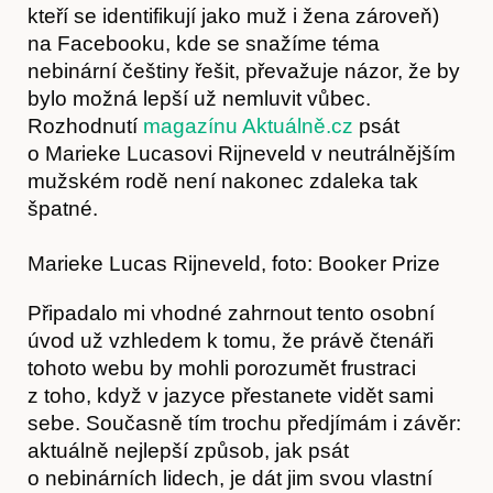
kteří se identifikují jako muž i žena zároveň)
na Facebooku, kde se snažíme téma
nebinární češtiny řešit, převažuje názor, že by
bylo možná lepší už nemluvit vůbec.
Rozhodnutí
magazínu Aktuálně.cz
psát
o Marieke Lucasovi Rijneveld v neutrálnějším
mužském rodě není nakonec zdaleka tak
špatné.
Marieke Lucas Rijneveld, foto: Booker Prize
Připadalo mi vhodné zahrnout tento osobní
úvod už vzhledem k tomu, že právě čtenáři
tohoto webu by mohli porozumět frustraci
z toho, když v jazyce přestanete vidět sami
sebe. Současně tím trochu předjímám i závěr:
aktuálně nejlepší způsob, jak psát
o nebinárních lidech, je dát jim svou vlastní