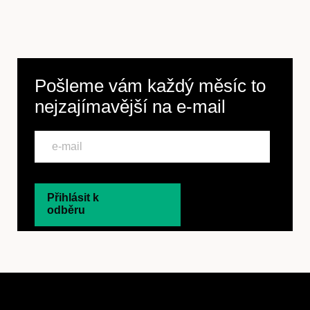
Předplatné
Pošleme vám každý měsíc to
nejzajímavější na
e-mail
Přihlásit k
odběru