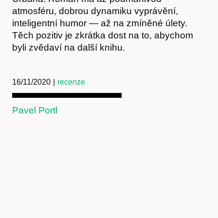
atmosféru, dobrou dynamiku vyprávění,
inteligentní humor — až na zmíněné úlety.
Těch pozitiv je zkrátka dost na to, abychom
byli zvědaví na další knihu.
16/11/2020
|
recenze
Pavel Portl
Kontakt