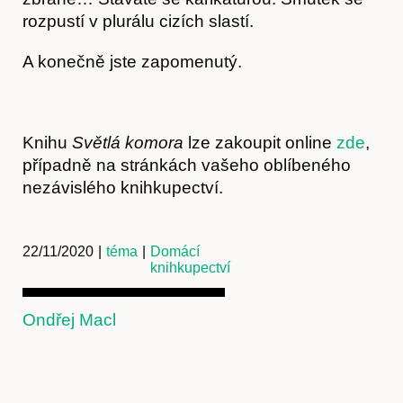
rozpustí v plurálu cizích slastí.
A konečně jste zapomenutý.
Knihu
Světlá komora
lze zakoupit online
zde
,
případně na stránkách vašeho oblíbeného
nezávislého knihkupectví.
22/11/2020
|
téma
|
Domácí
knihkupectví
Ondřej Macl