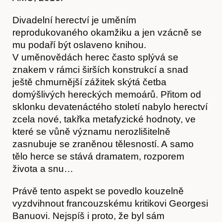
Divadelní herectví je uměním
reprodukovaného okamžiku a jen vzácně se
mu podaří být oslaveno knihou.
V uměnovědách herec často splývá se
znakem v rámci širších konstrukcí a snad
ještě chmurnější zážitek skýtá četba
domýšlivých hereckých memoárů. Přitom od
sklonku devatenáctého století nabylo herectví
zcela nové, takřka metafyzické hodnoty, ve
které se vůně významu nerozlišitelně
zasnubuje se zraněnou tělesností. A samo
Články
tělo herce se stává dramatem, rozporem
života a snu…
Právě tento aspekt se povedlo kouzelně
vyzdvihnout francouzskému kritikovi Georgesi
Banuovi. Nejspíš i proto, že byl sám