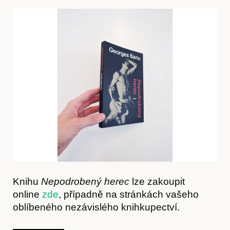
Hostcast
Knihu
Nepodrobený herec
lze zakoupit
online
zde
, případně na stránkách vašeho
oblíbeného nezávislého knihkupectví.