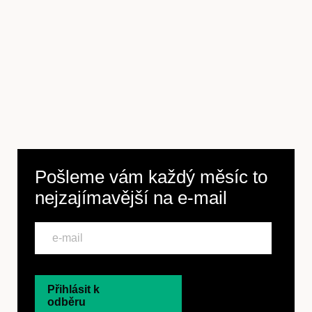
Pošleme vám každý měsíc to
nejzajímavější na
e-mail
Přihlásit k
odběru