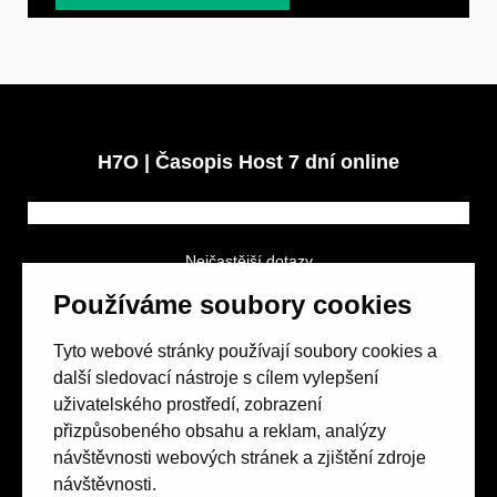
H7O | Časopis Host 7 dní online
Nejčastější dotazy
GDPR a podmínky soutěže
Používáme soubory cookies
Obchodní podmínky
Tyto webové stránky používají soubory cookies a
další sledovací nástroje s cílem vylepšení
uživatelského prostředí, zobrazení
přizpůsobeného obsahu a reklam, analýzy
návštěvnosti webových stránek a zjištění zdroje
Spolek přátel vydávání
časopisu HOST
návštěvnosti.