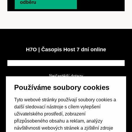
odběru
H7O | Časopis Host 7 dní online
Nejčastější dotazy
GDPR a podmínky soutěže
Používáme soubory cookies
Obchodní podmínky
Tyto webové stránky používají soubory cookies a
další sledovací nástroje s cílem vylepšení
uživatelského prostředí, zobrazení
přizpůsobeného obsahu a reklam, analýzy
návštěvnosti webových stránek a zjištění zdroje