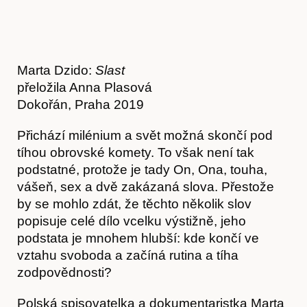
Marta Dzido:
Slast
přeložila Anna Plasová
Dokořán, Praha 2019
Přichází milénium a svět možná skončí pod
tíhou obrovské komety. To však není tak
podstatné, protože je tady On, Ona, touha,
vášeň, sex a dvě zakázaná slova. Přestože
by se mohlo zdát, že těchto několik slov
popisuje celé dílo vcelku výstižně, jeho
podstata je mnohem hlubší: kde končí ve
vztahu svoboda a začíná rutina a tíha
zodpovědnosti?
Polská spisovatelka a dokumentaristka Marta