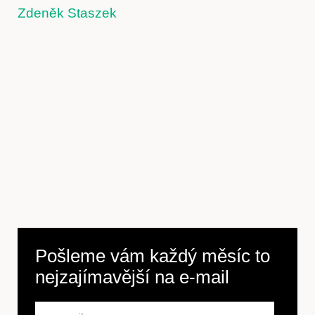
Zdeněk Staszek
Předplatné
Pošleme vám každý měsíc to
nejzajímavější na
e-mail