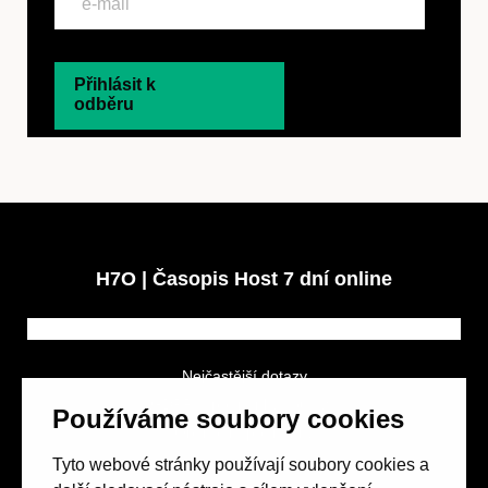
Přihlásit k
odběru
H7O | Časopis Host 7 dní online
Nejčastější dotazy
GDPR a podmínky soutěže
Používáme soubory cookies
Obchodní podmínky
Tyto webové stránky používají soubory cookies a