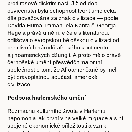
proti rasové diskriminaci. Již od dob
osvícenství byla schopnost tvořit umělecká
díla považována za znak civilizace — podle
Davida Huma, Immanuela Kanta či Georga
Hegela právě umění, v čele s literaturou,
odlišovalo evropskou bělošskou civilizaci od
primitivních národů afrického kontinentu
a jihoamerických džunglí. A proto mělo právě
černošské umění přesvědčit majoritní
společnost o tom, že Afroameričané by měli
být právoplatnou součástí americké
civilizace.
Podpora harlemského umění
Články
Rozmachu kulturního života v Harlemu
napomohla jak první vlna velké migrace a s ní
spojené ekonomické příležitosti a vznik