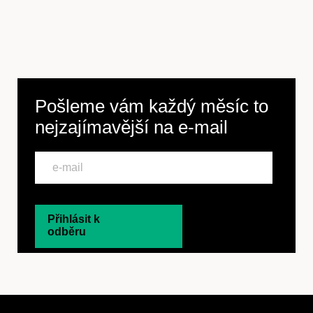
Pošleme vám každý měsíc to
nejzajímavější na
e-mail
Přihlásit k
odběru