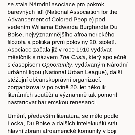
se stala Národní asociace pro pokrok
barevných lidí (National Association for the
Advancement of Colored People) pod
vedením Williama Edwarda Burghardta Du
Boise, nejvýznamnějšího afroamerického
filozofa a politika první poloviny 20. století.
Asociace začala již v roce 1910 vydávat
měsíčník s názvem
The Crisis
, který společně
s časopisem
Opportunity
, vydávaným Národní
urbánní ligou (National Urban League), další
stěžejní občanskoprávní organizací,
zorganizoval v polovině 20. let několik
literárních soutěží a významně tak pomohl
nastartovat harlemskou renesanci.
Umění, především literatura, se mělo podle
Locka, Du Boise a dalších intelektuálů stát
hlavní zbraní afroamerické komunity v boji