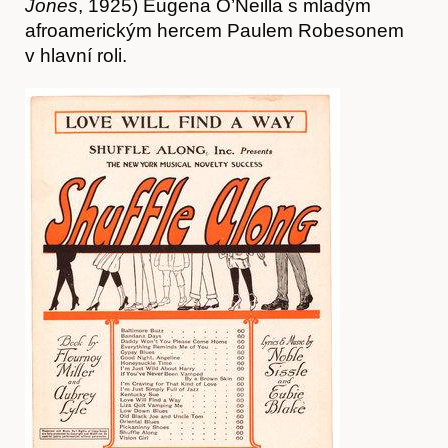
Jones
, 1925) Eugena O’Neilla s mladým
afroamerickým hercem Paulem Robesonem
v hlavní roli.
Hostcast