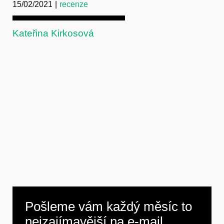
15/02/2021
|
recenze
Kateřina Kirkosová
Pošleme vám každý měsíc to
nejzajímavější na
e-mail