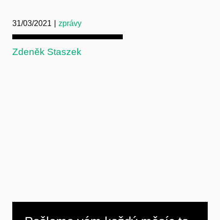
31/03/2021
|
zprávy
Zdeněk Staszek
Předplatné