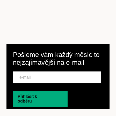
Předplatné
Pošleme vám každý měsíc to
nejzajímavější na
e-mail
Přihlásit k
odběru