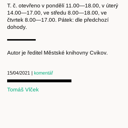
T. č. otevřeno v pondělí 11.00—18.00, v úterý
Obchod
14.00—17.00, ve středu 8.00—18.00, ve
čtvrtek 8.00—17.00. Pátek: dle předchozí
dohody.
Autor je ředitel Městské knihovny Cvikov.
15/04/2021
|
komentář
Kontakt
Tomáš Vlček