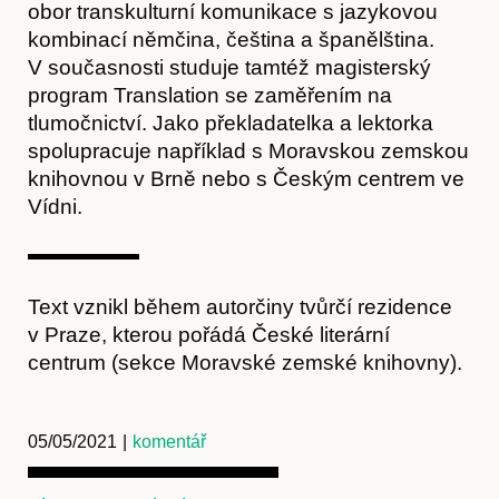
obor transkulturní komunikace s jazykovou
kombinací němčina, čeština a španělština.
V současnosti studuje tamtéž magisterský
Kontakt
program Translation se zaměřením na
tlumočnictví. Jako překladatelka a lektorka
spolupracuje například s Moravskou zemskou
knihovnou v Brně nebo s Českým centrem ve
Vídni.
Text vznikl během autorčiny tvůrčí rezidence
v Praze, kterou pořádá České literární
centrum (sekce Moravské zemské knihovny).
Předplatné
05/05/2021
|
komentář