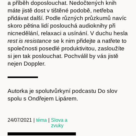
a příběh doposlouchat. Nedočtených knih
máte jistě dost v tištěné podobě, netřeba
přidávat další. Podle různých průzkumů navíc
skoro pětina lidí poslouchá audioknihy při
nicnedělání, relaxaci a usínání. V duchu hesla
rest is resistance
se k nim přidejte a natřete to
společnosti posedlé produktivitou, zasloužíte
si jen tak poslouchat. Pochválil by vás jistě
nejen Doppler.
Autorka je spolutvůrkyní podcastu Do slov
spolu s Ondřejem Lipárem.
24/07/2021
|
téma
|
Slova a
zvuky