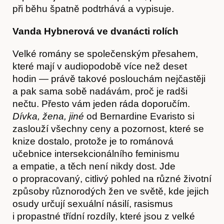
při běhu špatně podtrhává a vypisuje.
Vanda Hybnerová ve dvanácti rolích
Velké romány se společenským přesahem,
které mají v audiopodobě více než deset
hodin — právě takové poslouchám nejčastěji
a pak sama sobě nadávám, proč je radši
nečtu. Přesto vám jeden ráda doporučím.
Dívka, žena, jiné
od Bernardine Evaristo si
zaslouží všechny ceny a pozornost, které se
knize dostalo, protože je to románová
učebnice intersekcionálního feminismu
a empatie, a těch není nikdy dost. Jde
o propracovaný, citlivý pohled na různé životní
způsoby různorodých žen ve světě, kde jejich
osudy určují sexuální násilí, rasismus
i propastné třídní rozdíly, které jsou z velké