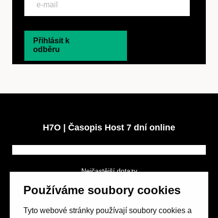
Přihlásit k
odběru
H7O | Časopis Host 7 dní online
Nejčastější dotazy
GDPR a podmínky soutěže
Používáme soubory cookies
Obchodní podmínky
Tyto webové stránky používají soubory cookies a