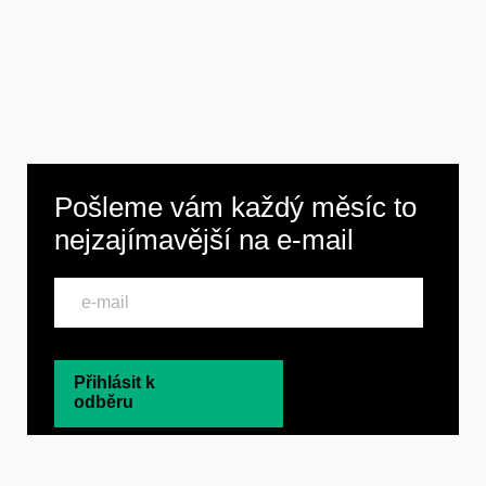
Pošleme vám každý měsíc to
nejzajímavější na
e-mail
Přihlásit k
odběru