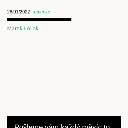
26/01/2022
|
recenze
Marek Lollok
Pošleme vám každý měsíc to