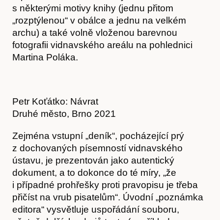
s některými motivy knihy (jednu přitom
„rozptýlenou“ v obálce a jednu na velkém
archu) a také volně vloženou barevnou
fotografii vidnavského areálu na pohlednici
Martina Poláka.
Petr Koťátko: Návrat
Druhé město, Brno 2021
Zejména vstupní „deník“, pocházející prý
z dochovaných písemností vidnavského
ústavu, je prezentován jako autentický
dokument, a to dokonce do té míry, „že
i případné prohřešky proti pravopisu je třeba
přičíst na vrub pisatelům“. Úvodní „poznámka
editora“ vysvětluje uspořádání souboru,