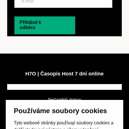
Přihlásit k
odběru
H7O | Časopis Host 7 dní online
Nejčastější dotazy
GDPR a podmínky soutěže
Používáme soubory cookies
Obchodní podmínky
Tyto webové stránky používají soubory cookies a