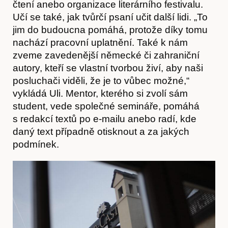
čtení anebo organizace literárního festivalu.
Učí se také, jak tvůrčí psaní učit další lidi. „To
jim do budoucna pomáhá, protože díky tomu
nachází pracovní uplatnění. Také k nám
zveme zavedenější německé či zahraniční
autory, kteří se vlastní tvorbou živí, aby naši
posluchači viděli, že je to vůbec možné,“
vykládá Uli. Mentor, kterého si zvolí sám
student, vede společné semináře, pomáhá
s redakcí textů po e-mailu anebo radí, kde
daný text případně otisknout a za jakých
podmínek.
Hostcast