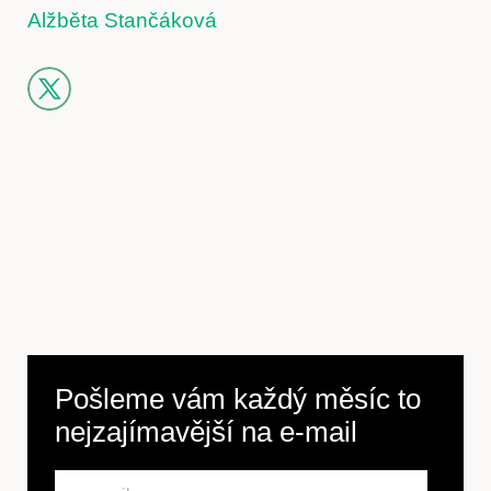
Alžběta Stančáková
Pošleme vám každý měsíc to
nejzajímavější na
e-mail