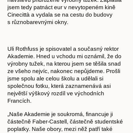
jsem tedy patnáct eur v nevytopeném kině
Cinecittà a vydala se na cestu do budovy
s různobarevnými okny.
Uli Rothfuss je spisovatel a současný rektor
Akademie. Hned u vchodu mi oznámil, že do
výrobny tužek, na kterou jsem se těšila snad
ze všeho nejvíc, nakonec nepůjdeme. Prošli
jsme spolu ale celou školu a udělali si
společnou fotku, která zaznamenává asi
největší výškový rozdíl ve východních
Francích.
„Naše Akademie je soukromá, financuje ji
částečně Faber-Castell, částečně studentské
poplatky. Naše obory, mezi něž patří také