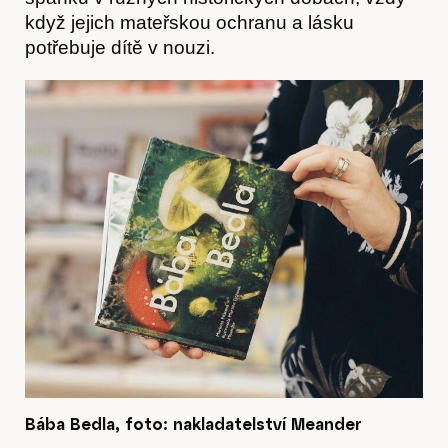
když jejich mateřskou ochranu a lásku
potřebuje dítě v nouzi.
Časopis
Bába Bedla, foto: nakladatelství Meander
Hostcast