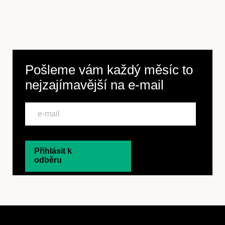
Pošleme vám každý měsíc to
nejzajímavější na
e-mail
Přihlásit k
odběru