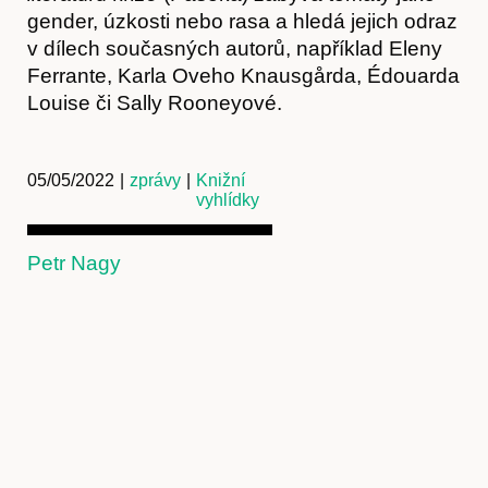
gender, úzkosti nebo rasa a hledá jejich odraz
v dílech současných autorů, například Eleny
Ferrante, Karla Oveho Knausgårda, Édouarda
Louise či Sally Rooneyové.
Předplatné
05/05/2022
|
zprávy
|
Knižní
vyhlídky
Petr Nagy