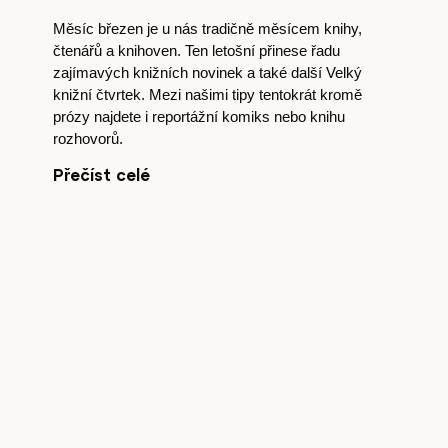
Měsíc březen je u nás tradičně měsícem knihy,
Akce
čtenářů a knihoven. Ten letošní přinese řadu
zajímavých knižních novinek a také další Velký
knižní čtvrtek. Mezi našimi tipy tentokrát kromě
prózy najdete i reportážní komiks nebo knihu
rozhovorů.
Kontakt
Přečíst celé