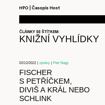
H7O
|
Časopis Host
ČLÁNKY SE ŠTÍTKEM:
KNIŽNÍ VYHLÍDKY
02/12/2022
|
zprávy
|
Petr Nagy
FISCHER
S PETŘÍČKEM,
DIVIŠ A KRÁL NEBO
SCHLINK