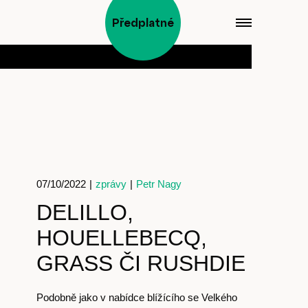
Předplatné
07/10/2022
|
zprávy
|
Petr Nagy
DELILLO,
HOUELLEBECQ,
GRASS ČI RUSHDIE
Podobně jako v nabídce blížícího se Velkého