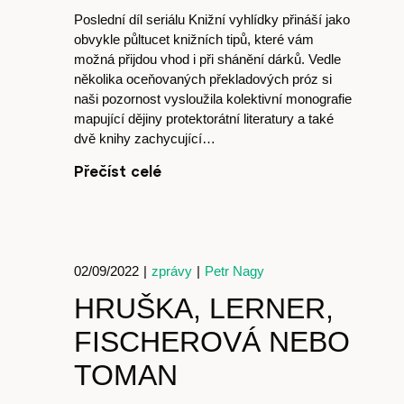
Poslední díl seriálu Knižní vyhlídky přináší jako
obvykle půltucet knižních tipů, které vám
možná přijdou vhod i při shánění dárků. Vedle
několika oceňovaných překladových próz si
naši pozornost vysloužila kolektivní monografie
mapující dějiny protektorátní literatury a také
dvě knihy zachycující…
Přečíst celé
02/09/2022
|
zprávy
|
Petr Nagy
HRUŠKA, LERNER,
FISCHEROVÁ NEBO
TOMAN