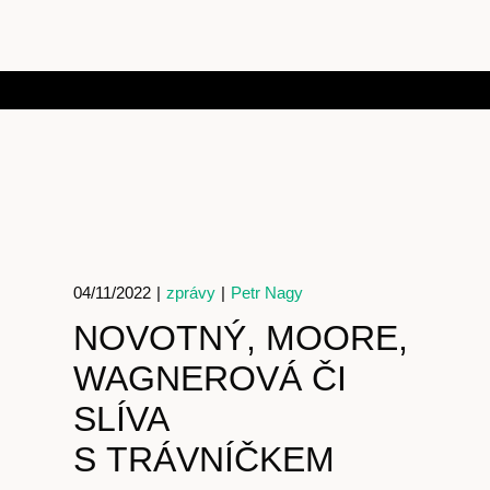
04/11/2022
|
zprávy
|
Petr Nagy
NOVOTNÝ, MOORE,
WAGNEROVÁ ČI
SLÍVA
S TRÁVNÍČKEM