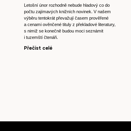
Letošní únor rozhodně nebude hladový co do
počtu zajímavých knižních novinek. V našem
výběru tentokrát převažují časem prověřené
a cenami ověnčené tituly z překladové literatury,
s nimiž se konečně budou moci seznámit
i tuzemští čtenáři.
Přečíst celé