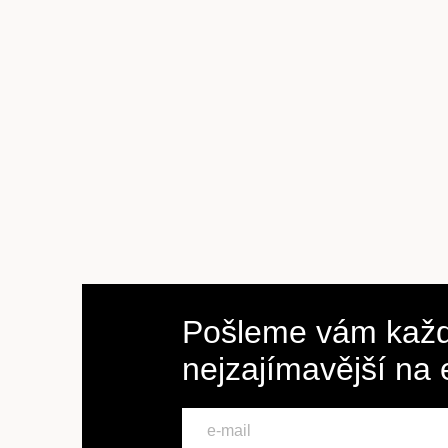
Pošleme vám každ
nejzajímavější na