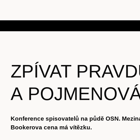
ZPÍVAT PRAV
A POJMENOVÁ
Konference spisovatelů na půdě OSN. Mezin
Bookerova cena má vítězku.