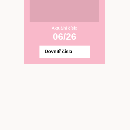
Aktuální číslo
06/26
Dovnitř čísla