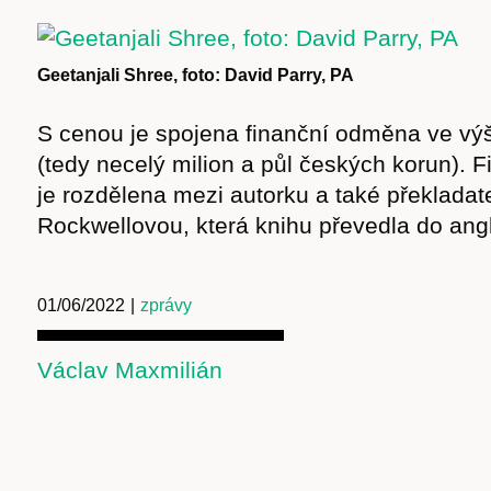
Obchod
Geetanjali Shree, foto: David Parry, PA
S cenou je spojena finanční odměna ve výši 
(tedy necelý milion a půl českých korun).
je rozdělena mezi autorku a také překladat
Rockwellovou, která knihu převedla do angli
01/06/2022
|
zprávy
Václav Maxmilián