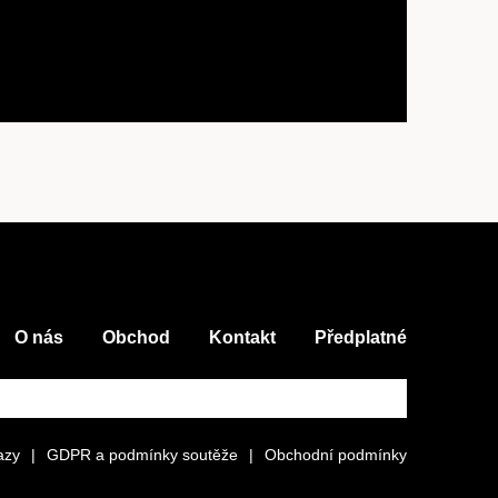
O nás
Obchod
Kontakt
Předplatné
azy
|
GDPR a podmínky soutěže
|
Obchodní podmínky