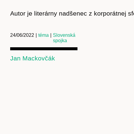
Autor je literárny nadšenec z korporátnej sf
24/06/2022
|
téma
|
Slovenská
spojka
Jan Mackovčák