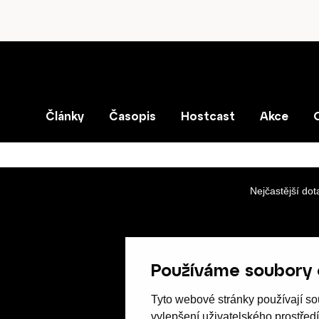
Články
Časopis
Hostcast
Akce
Nejčastější dot
Používáme soubory 
Tyto webové stránky používají sou
vylepšení uživatelského prostřed