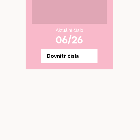
Aktuální číslo
06/26
Dovnitř čísla