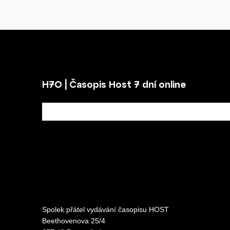
H7O | Časopis Host 7 dní online
Spolek přátel vydávání
časopisu HOST
Beethovenova 25/4