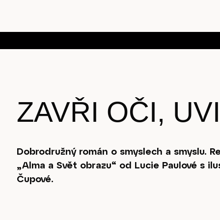
ZAVŘI OČI, UVI
Dobrodružný román o smyslech a smyslu. R
„Alma a Svět obrazu“ od Lucie Paulové s il
Čupové.