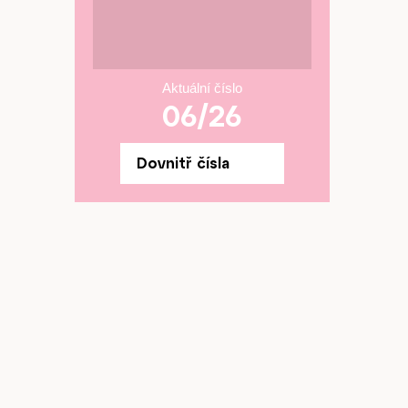
Aktuální číslo
06/26
Dovnitř čísla