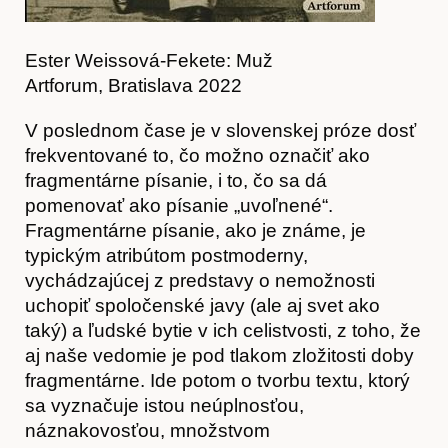
Ester Weissová-Fekete: Muž
Artforum, Bratislava 2022
V poslednom čase je v slovenskej próze dosť
frekventované to, čo možno označiť ako
fragmentárne písanie, i to, čo sa dá
pomenovať ako písanie „uvoľnené“.
Fragmentárne písanie, ako je známe, je
typickým atribútom postmoderny,
vychádzajúcej z predstavy o nemožnosti
uchopiť spoločenské javy (ale aj svet ako
taký) a ľudské bytie v ich celistvosti, z toho, že
aj naše vedomie je pod tlakom zložitosti doby
fragmentárne. Ide potom o tvorbu textu, ktorý
sa vyznačuje istou neúplnosťou,
náznakovosťou, množstvom