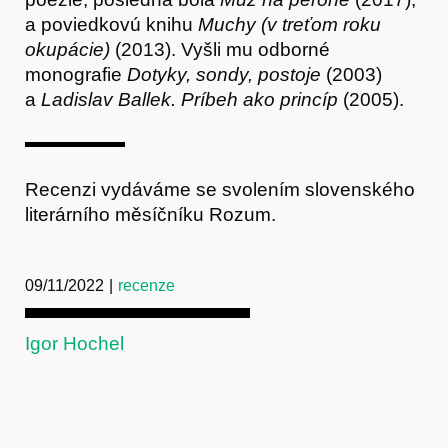
a poviedkovú knihu
Muchy (v treťom roku
okupácie)
(2013). Vyšli mu odborné
monografie
Dotyky, sondy, postoje
(2003)
a
Ladislav Ballek. Príbeh ako princíp
(2005).
Recenzi vydáváme se svolením slovenského
literárního měsíčníku Rozum.
09/11/2022
|
recenze
Igor Hochel