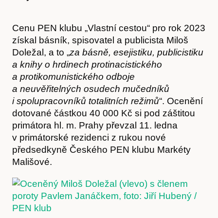
Cenu PEN klubu „Vlastní cestou“ pro rok 2023
získal básník, spisovatel a publicista Miloš
Doležal, a to „
za básně, esejistiku, publicistiku
a knihy o hrdinech protinacistického
a protikomunistického odboje
a neuvěřitelných osudech mučedníků
i spolupracovníků totalitních režimů
“. Ocenění
dotované částkou 40 000 Kč si pod záštitou
primátora hl. m. Prahy převzal 11. ledna
v primátorské rezidenci z rukou nové
předsedkyně Českého PEN klubu Markéty
Mališové.