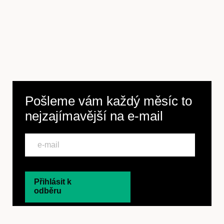
Pošleme vám každý měsíc to
nejzajímavější na
e-mail
Přihlásit k
odběru