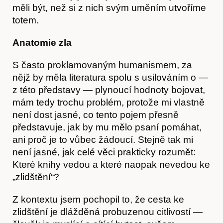
měli být, než si z nich svým uměním utvoříme
totem.
Anatomie zla
S často proklamovaným humanismem, za
nějž by měla literatura spolu s usilováním o —
z této představy — plynoucí hodnoty bojovat,
mám tedy trochu problém, protože mi vlastně
není dost jasné, co tento pojem přesně
představuje, jak by mu mělo psaní pomáhat,
ani proč je to vůbec žádoucí. Stejně tak mi
není jasné, jak celé věci prakticky rozumět:
Které knihy vedou a které naopak nevedou ke
„zlidštění“?
Z kontextu jsem pochopil to, že cesta ke
zlidštění je dlážděná probuzenou citlivostí —