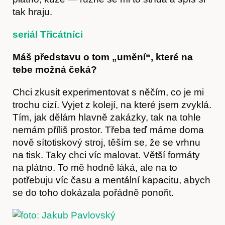
tak hraju.
seriál Třicátníci
Máš představu o tom „umění“, které na
tebe možná čeká?
Chci zkusit experimentovat s něčím, co je mi
trochu cizí. Vyjet z kolejí, na které jsem zvyklá.
Tím, jak dělám hlavně zakázky, tak na tohle
nemám příliš prostor. Třeba teď máme doma
nově sítotiskový stroj, těším se, že se vrhnu
na tisk. Taky chci víc malovat. Větší formáty
na plátno. To mě hodně láká, ale na to
potřebuju víc času a mentální kapacitu, abych
se do toho dokázala pořádně ponořit.