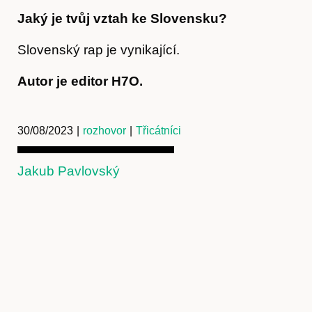
Jaký je tvůj vztah ke Slovensku?
Slovenský rap je vynikající.
Autor je editor H7O.
30/08/2023
|
rozhovor
|
Třicátníci
Jakub Pavlovský