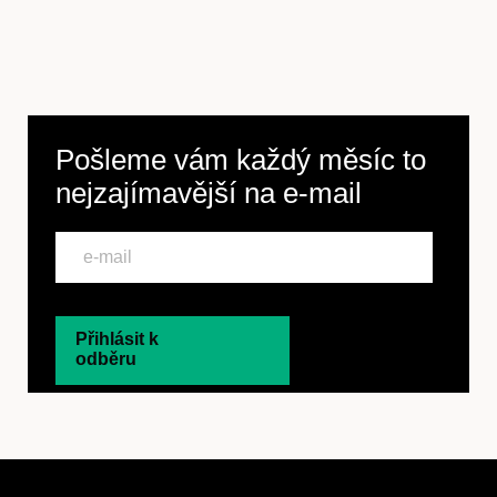
Pošleme vám každý měsíc to
nejzajímavější na
e-mail
Přihlásit k
odběru