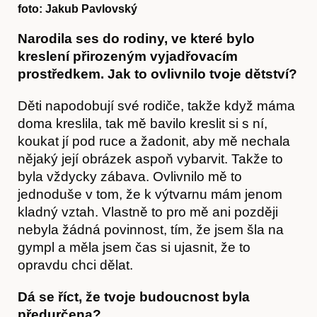
foto: Jakub Pavlovský
Narodila ses do rodiny, ve které bylo
kreslení přirozeným vyjadřovacím
prostředkem. Jak to ovlivnilo tvoje dětství?
Děti napodobují své rodiče, takže když máma
doma kreslila, tak mě bavilo kreslit si s ní,
koukat jí pod ruce a žadonit, aby mě nechala
nějaký její obrázek aspoň vybarvit. Takže to
byla vždycky zábava. Ovlivnilo mě to
jednoduše v tom, že k výtvarnu mám jenom
kladný vztah. Vlastně to pro mě ani později
nebyla žádná povinnost, tím, že jsem šla na
gympl a měla jsem čas si ujasnit, že to
opravdu chci dělat.
Dá se říct, že tvoje budoucnost byla
předurčena?