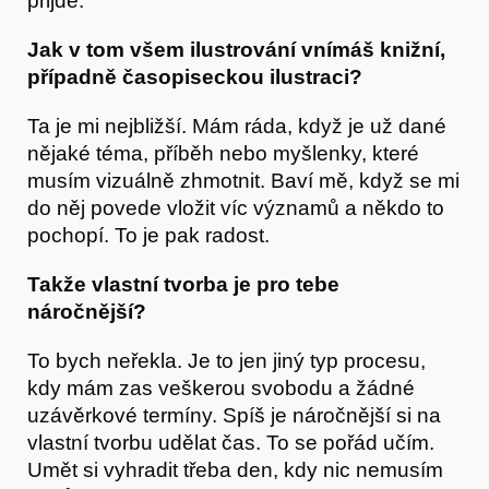
přijde.
Jak v tom všem ilustrování vnímáš knižní,
případně časopiseckou ilustraci?
Ta je mi nejbližší. Mám ráda, když je už dané
nějaké téma, příběh nebo myšlenky, které
musím vizuálně zhmotnit. Baví mě, když se mi
do něj povede vložit víc významů a někdo to
pochopí. To je pak radost.
Takže vlastní tvorba je pro tebe
náročnější?
To bych neřekla. Je to jen jiný typ procesu,
kdy mám zas veškerou svobodu a žádné
uzávěrkové termíny. Spíš je náročnější si na
vlastní tvorbu udělat čas. To se pořád učím.
Umět si vyhradit třeba den, kdy nic nemusím