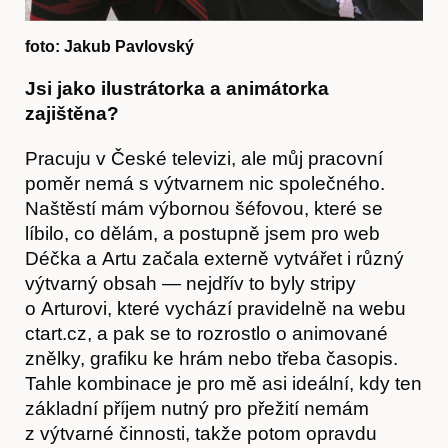
foto: Jakub Pavlovský
Jsi jako ilustrátorka a animátorka
zajištěna?
Pracuju v České televizi, ale můj pracovní
poměr nemá s výtvarnem nic společného.
Naštěstí mám výbornou šéfovou, které se
líbilo, co dělám, a postupně jsem pro web
Déčka a Artu začala externě vytvářet i různý
výtvarný obsah — nejdřív to byly stripy
o Arturovi, které vychází pravidelně na webu
ctart.cz, a pak se to rozrostlo o animované
znělky, grafiku ke hrám nebo třeba časopis.
Tahle kombinace je pro mě asi ideální, kdy ten
základní příjem nutný pro přežití nemám
z výtvarné činnosti, takže potom opravdu