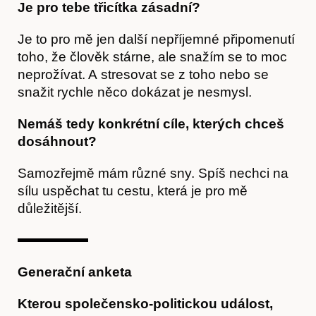
Je pro tebe třicítka zásadní?
Je to pro mě jen další nepříjemné připomenutí
toho, že člověk stárne, ale snažím se to moc
neprožívat. A stresovat se z toho nebo se
snažit rychle něco dokázat je nesmysl.
Nemáš tedy konkrétní cíle, kterých chceš
dosáhnout?
Samozřejmě mám různé sny. Spíš nechci na
sílu uspěchat tu cestu, která je pro mě
Předplatné
důležitější.
Generační anketa
Kterou společensko-politickou událost,