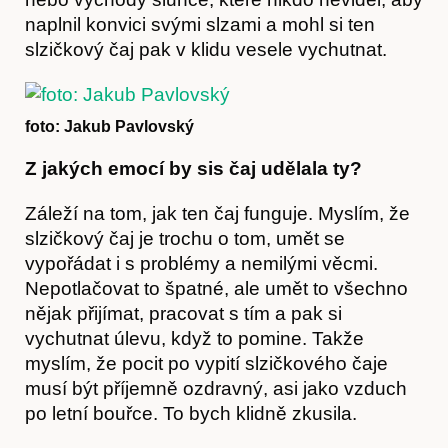
naplnil konvici svými slzami a mohl si ten
slzičkový čaj pak v klidu vesele vychutnat.
foto: Jakub Pavlovský
Kontakt
Z jakých emocí by sis čaj udělala ty?
Záleží na tom, jak ten čaj funguje. Myslím, že
slzičkový čaj je trochu o tom, umět se
vypořádat i s problémy a nemilými věcmi.
Nepotlačovat to špatné, ale umět to všechno
nějak přijímat, pracovat s tím a pak si
vychutnat úlevu, když to pomine. Takže
myslím, že pocit po vypití slzičkového čaje
musí být příjemně ozdravný, asi jako vzduch
po letní bouřce. To bych klidně zkusila.