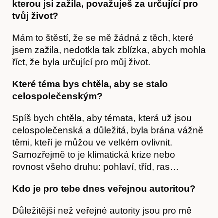
kterou jsi zažila, považuješ za určující pro
tvůj život?
Mám to štěstí, že se mě žádná z těch, které
jsem zažila, nedotkla tak zblízka, abych mohla
říct, že byla určující pro můj život.
Které téma bys chtěla, aby se stalo
celospolečenským?
Spíš bych chtěla, aby témata, která už jsou
celospolečenská a důležitá, byla brána vážně
těmi, kteří je můžou ve velkém ovlivnit.
Samozřejmě to je klimatická krize nebo
rovnost všeho druhu: pohlaví, tříd, ras…
Kdo je pro tebe dnes veřejnou autoritou?
Důležitější než veřejné autority jsou pro mě