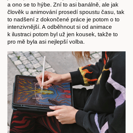
a ono se to hýbe. Zní to asi banálně, ale jak
člověk u animování prosedí spoustu času, tak
to nadšení z dokončené práce je potom o to
intenzivnější. A odběhnout si od animace
k ilustraci potom byl už jen kousek, takže to
pro mě byla asi nejlepší volba.
Časopis