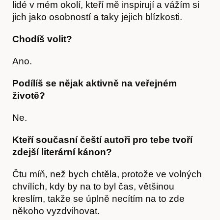
lidé v mém okolí, kteří mě inspirují a vážím si
jich jako osobností a taky jejich blízkosti.
Chodíš volit?
Ano.
Podílíš se nějak aktivně na veřejném
životě?
Ne.
Kteří současní čeští autoři pro tebe tvoří
zdejší literární kánon?
Čtu míň, než bych chtěla, protože ve volných
chvílích, kdy by na to byl čas, většinou
kreslím, takže se úplně necítím na to zde
někoho vyzdvihovat.