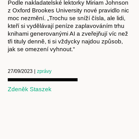
Podle nakladatelské lektorky Miriam Johnson
z Oxford Brookes University nové pravidlo nic
moc nezmění. „Trochu se sníží čísla, ale lidi,
kteří si vydělávají peníze zaplavováním trhu
knihami generovanými AI a zveřejňují víc než
Kontakt
tři tituly denně, ti si vždycky najdou způsob,
jak se omezení vyhnout.“
27/09/2023
|
zprávy
Zdeněk Staszek
Předplatné