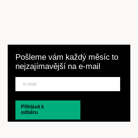
Pošleme vám každý měsíc to
nejzajímavější na
e-mail
Přihlásit k
odběru