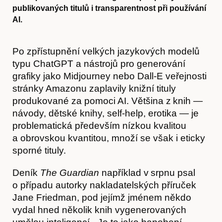
publikovaných titulů i transparentnost při používání
AI.
Po zpřístupnění velkých jazykových modelů
typu ChatGPT a nástrojů pro generování
grafiky jako Midjourney nebo Dall-E veřejnosti
stránky Amazonu zaplavily knižní tituly
produkované za pomoci AI. Většina z knih —
návody, dětské knihy, self-help, erotika — je
problematická především nízkou kvalitou
a obrovskou kvantitou, množí se však i eticky
sporné tituly.
Deník
The Guardian
například v srpnu psal
o případu autorky nakladatelských příruček
Jane Friedman, pod jejímž jménem někdo
vydal hned několik knih vygenerovaných