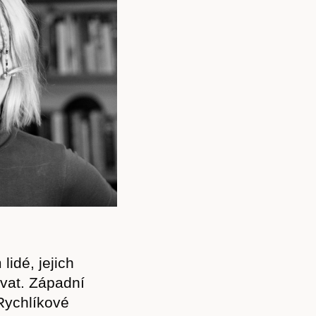
Předplatné
lidé, jejich
ovat. Západní
Rychlíkové