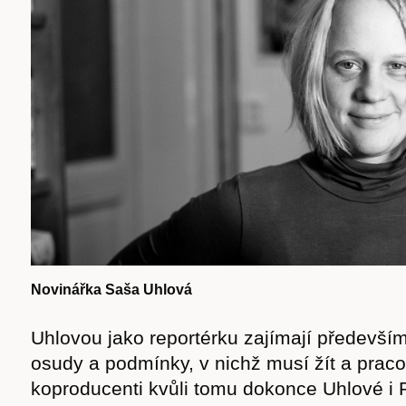
Novinářka Saša Uhlová
Časopis
Uhlovou jako reportérku zajímají především 
osudy a podmínky, v nichž musí žít a prac
koproducenti kvůli tomu dokonce Uhlové i 