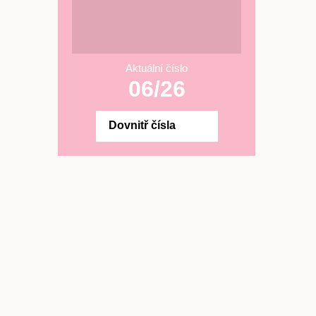
Aktuální číslo
06/26
Dovnitř čísla