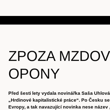
ZPOZA MZDO
OPONY
Před šesti lety vydala novinářka Saša Uhlová
„Hrdinové kapitalistické práce“. Po Česku se 
Evropy, a tak navazující novinka nese název