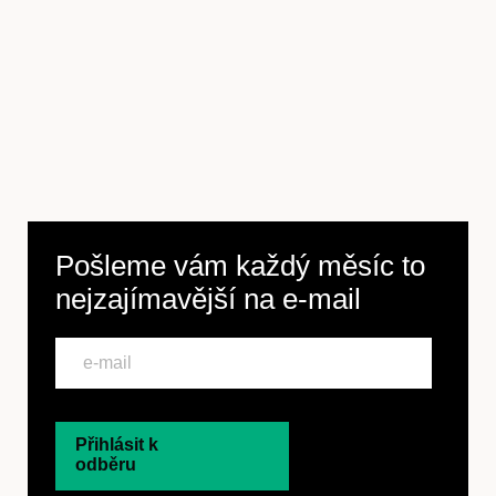
Pošleme vám každý měsíc to
nejzajímavější na
e-mail
Přihlásit k
odběru