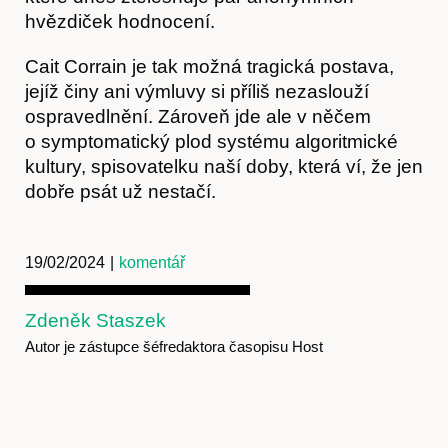
hvězdiček hodnocení.
Předplatné
Cait Corrain je tak možná tragická postava,
jejíž činy ani výmluvy si příliš nezaslouží
ospravedlnění. Zároveň jde ale v něčem
o symptomatický plod systému algoritmické
kultury, spisovatelku naší doby, která ví, že jen
dobře psát už nestačí.
19/02/2024
|
komentář
Zdeněk Staszek
Autor je zástupce šéfredaktora časopisu Host