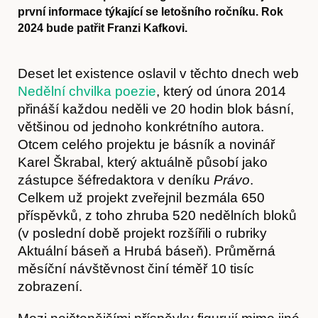
první informace týkající se letošního ročníku. Rok
2024 bude patřit Franzi Kafkovi.
Deset let existence oslavil v těchto dnech web
Nedělní chvilka poezie
, který od února 2014
přináší každou neděli ve 20 hodin blok básní,
většinou od jednoho konkrétního autora.
Otcem celého projektu je básník a novinář
Karel Škrabal, který aktuálně působí jako
zástupce šéfredaktora v deníku
Právo
.
Celkem už projekt zveřejnil bezmála 650
příspěvků, z toho zhruba 520 nedělních bloků
(v poslední době projekt rozšířili o rubriky
Aktuální báseň a Hrubá báseň). Průměrná
měsíční návštěvnost činí téměř 10 tisíc
zobrazení.