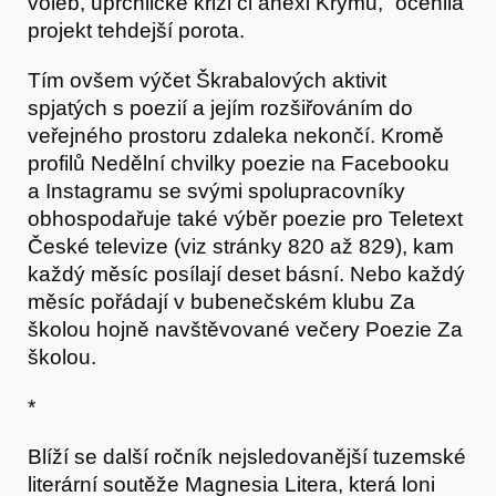
voleb, uprchlické krizi či anexi Krymu,“ ocenila
projekt tehdejší porota.
Tím ovšem výčet Škrabalových aktivit
spjatých s poezií a jejím rozšiřováním do
veřejného prostoru zdaleka nekončí. Kromě
profilů Nedělní chvilky poezie na Facebooku
a Instagramu se svými spolupracovníky
obhospodařuje také výběr poezie pro Teletext
České televize (viz stránky 820 až 829), kam
každý měsíc posílají deset básní. Nebo každý
měsíc pořádají v bubenečském klubu Za
školou hojně navštěvované večery Poezie Za
školou.
*
Články
Blíží se další ročník nejsledovanější tuzemské
literární soutěže Magnesia Litera, která loni