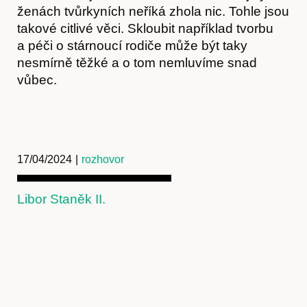
ženách tvůrkyních neříká zhola nic. Tohle jsou
takové citlivé věci. Skloubit například tvorbu
a péči o stárnoucí rodiče může být taky
nesmírně těžké a o tom nemluvíme snad
vůbec.
17/04/2024
|
rozhovor
Libor Staněk II.