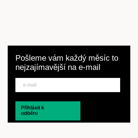
Pošleme vám každý měsíc to
nejzajímavější na
e-mail
Přihlásit k
odběru