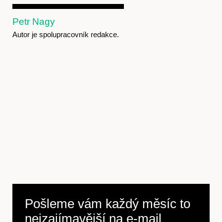
Petr Nagy
Autor je spolupracovník redakce.
Pošleme vám každý měsíc to
nejzajímavější na
e-mail