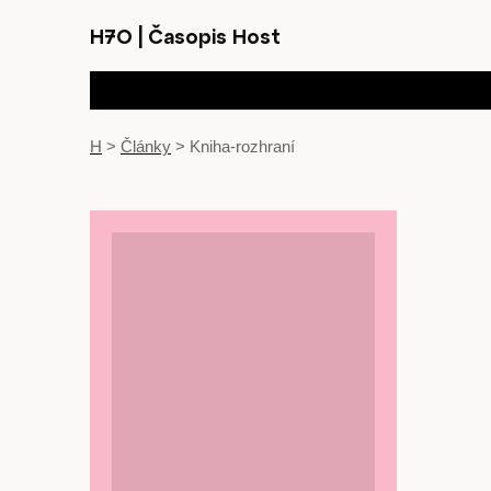
H7O
|
Časopis Host
H
>
Články
>
Kniha-rozhraní