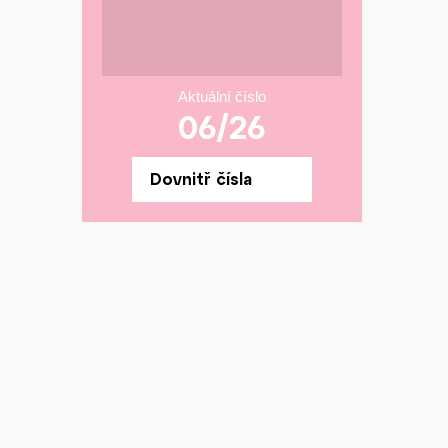
Aktuální číslo
06/26
Dovnitř čísla