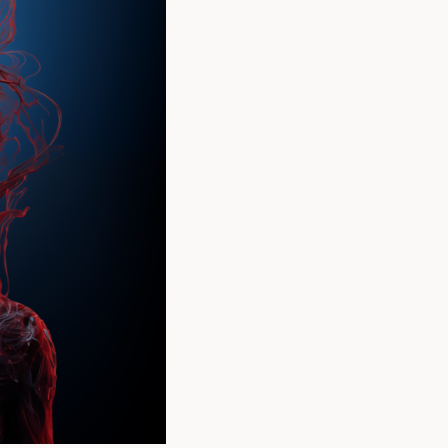
Předplatné