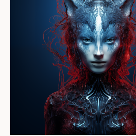
Časopis