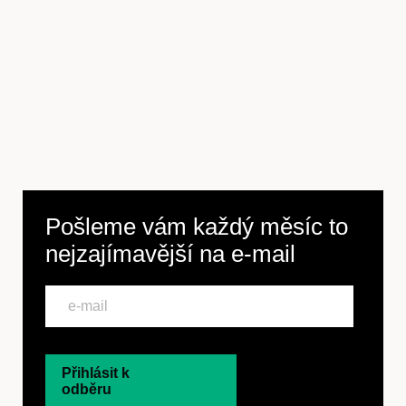
Pošleme vám každý měsíc to
nejzajímavější na
e-mail
Přihlásit k
odběru