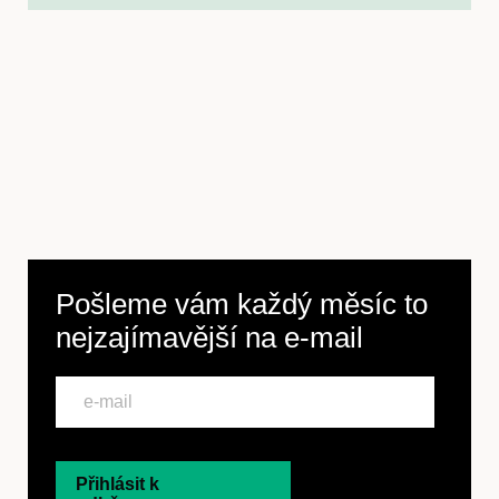
Pošleme vám každý měsíc to
nejzajímavější na
e-mail
Přihlásit k