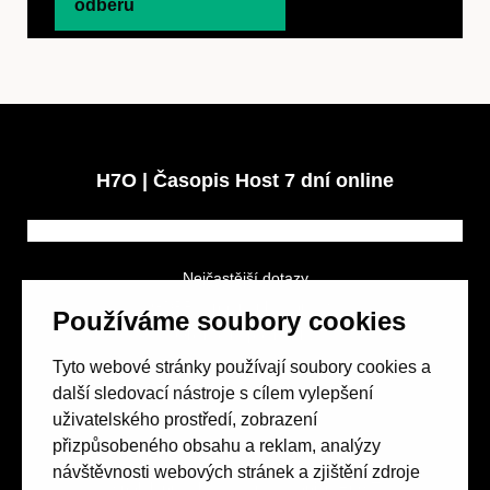
odběru
H7O | Časopis Host 7 dní online
Nejčastější dotazy
GDPR a podmínky soutěže
Používáme soubory cookies
Obchodní podmínky
Tyto webové stránky používají soubory cookies a
další sledovací nástroje s cílem vylepšení
uživatelského prostředí, zobrazení
přizpůsobeného obsahu a reklam, analýzy
návštěvnosti webových stránek a zjištění zdroje
Spolek přátel vydávání
časopisu HOST