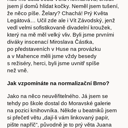
jsem jí domů hlídat kočky. Neměl jsem tušení,
že něco píše. Želary? Chachá! Prý Květa
Legátová… Učil zde ale i Vít Závodský, jenž
vedl velmi sofistikovaně divadelní kroužek,
který na mě měl velký vliv. Byli jsme prvními
diváky inscenací Miroslava Částka,
po představeních v Huse na provázku
a v Mahence měli jsme vždy besedy
s režiséry, herci, byli jsme uvnitř spíše
O nás
než vně.
Jak vzpomínáte na normalizační Brno?
Jako na něco neuvěřitelného. Já jsem se
tehdy po škole dostal do Moravské galerie
na pozici knihovníka. Někde u beatniků jsem
si přečetl větu „dají-li vám linkovaný papír,
pište napříč“, původně je to prý věta Juana