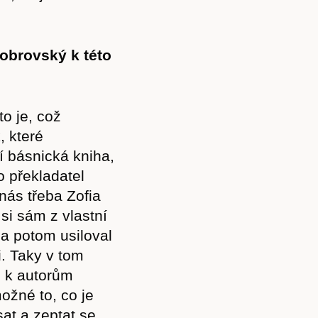
Dobrovský k této
to je, což
, které
í básnická kniha,
o překladatel
nás třeba Zofia
si sám z vlastní
, a potom usiloval
i. Taky v tom
se k autorům
ožné to, co je
at a zeptat se,