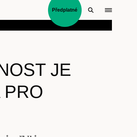
Předplatné
NOST JE
 PRO