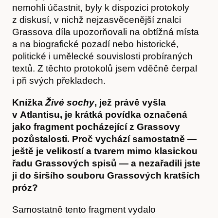
nemohli účastnit, byly k dispozici protokoly
z diskusí, v nichž nejzasvěcenější znalci
Grassova díla upozorňovali na obtížná místa
a na biografické pozadí nebo historické,
politické i umělecké souvislosti probíraných
textů. Z těchto protokolů jsem vděčně čerpal
i při svých překladech.
Knížka
Živé sochy
, jež právě vyšla
v Atlantisu, je krátká povídka označená
jako fragment pocházející z Grassovy
pozůstalosti. Proč vychází samostatně —
ještě je velikostí a tvarem mimo klasickou
řadu Grassových spisů — a nezařadili jste
ji do širšího souboru Grassových kratších
próz?
Samostatně tento fragment vydalo