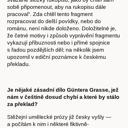
sobě připomenout, aby na rukopisu dále
pracoval“. Zda chtěl tento fragment
rozpracovat do delší povídky, nebo do
románu, není nikde doloženo. Doložitelné je,
že četné motivy i způsob vyprávění fragmentu
vykazují příbuznosti nebo i přímé spojnice
s řadou pozdějších děl; na několik jsem
upozornil v ediční poznámce k českému
překladu.
Je nějaké zásadní dílo Güntera Grasse, jež
nám v češtině dosud chybí a které by stálo
Časopis
za překlad?
Stěžejní umělecké prózy již česky vyšly —
a počítám k nim i některé fiktivně-