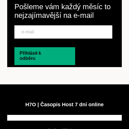
Pošleme vám každý měsíc to
nejzajímavější na
e-mail
Přihlásit k
odběru
H7O | Časopis Host 7 dní online