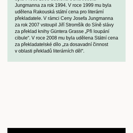
Jungmanna za rok 1994. V roce 1999 mu byla
udělena Rakouská státní cena pro literární
překladatele. V rámci Ceny Josefa Jungmanna
za rok 2007 vstoupil Jiří Stromšík do Síně slávy
za překlad knihy Güntera Grasse „Při loupání
cibule“. V roce 2008 mu byla udělena Státní cena
za překladatelské dílo „za dosavadní činnost
v oblasti překladů literárních děl“.