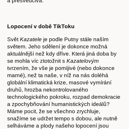
a přesvědčivá.
Lopocení v době TikToku
Svět
Kazatele
je podle Putny stále naším
světem. Jeho sdělení je dokonce možná
aktuálnější než kdy dříve. Která jiná doba by
se mohla víc ztotožnit s
Kazatelovým
tvrzením, že vše je pomíjivé (nebo dokonce
marné), než ta naše, v níž na nás doléhá
globální klimatická krize, masové vymírání
druhů, hrozba nekontrolovaného
technologického pokroku, rozpad demokracie
a zpochybňování humanistických ideálů?
Máme pocit, že se všechno zrychluje,
snažíme se udržet tempo s dobou, ale nutně
selháváme a plody našeho lopocení jsou