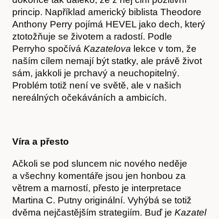
princip. Například americký biblista Theodore
Anthony Perry pojímá HEVEL jako dech, který
ztotožňuje se životem a radostí. Podle
Perryho spočívá
Kazatelova
lekce v tom, že
naším cílem nemají být statky, ale právě život
sám, jakkoli je prchavý a neuchopitelný.
Problém totiž není ve světě, ale v našich
nereálných očekáváních a ambicích.
Kontakt
Víra a přesto
Ačkoli se pod sluncem nic nového neděje
a všechny komentáře jsou jen honbou za
větrem a marností, přesto je interpretace
Martina C. Putny originální. Vyhýbá se totiž
dvěma nejčastějším strategiím. Buď je
Kazatel