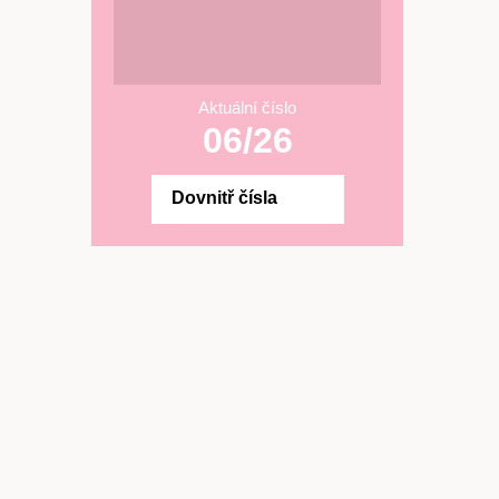
Aktuální číslo
06/26
Dovnitř čísla