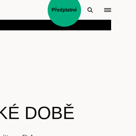
Předplatné
KÉ DOBĚ