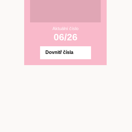
Aktuální číslo
06/26
Dovnitř čísla