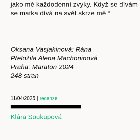
jako mé každodenní zvyky. Když se dívám n
se matka dívá na svět skrze mě.“
Oksana Vasjakinová: Rána
Přeložila Alena Machoninová
Praha: Maraton 2024
248 stran
11/04/2025
|
recenze
Klára Soukupová