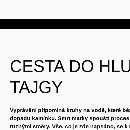
CESTA DO HL
TAJGY
Vyprávění připomíná kruhy na vodě, které bě
dopadu kamínku. Smrt matky spouští proces p
různými směry. Vše, co je zde napsáno, se k n