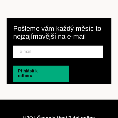
Pošleme vám každý měsíc to
nejzajímavější na
e-mail
Přihlásit k
odběru