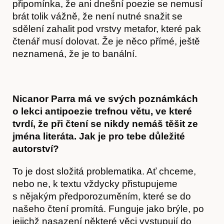
připomínka, že ani dnešní poezie se nemusí
brát tolik vážně, že není nutné snažit se
sdělení zahalit pod vrstvy metafor, které pak
čtenář musí dolovat. Že je něco přímé, ještě
neznamená, že je to banální.
Nicanor Parra má ve svých poznámkách
o lekci antipoezie trefnou větu, ve které
tvrdí, že při čtení se nikdy nemáš těšit ze
jména literáta. Jak je pro tebe důležité
autorství?
To je dost složitá problematika. Ať chceme,
nebo ne, k textu vždycky přistupujeme
s nějakým předporozuměním, které se do
našeho čtení promítá. Funguje jako brýle, po
jejichž nasazení některé věci vystupují do