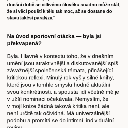
dnešní době se citlivému člověku snadno může stát,
že si věci pouští k tělu tak moc, až se dostane do
stavu jakési paralýzy.“
Na úvod sportovní otázka — byla jsi
překvapená?
Byla. Hlavně v kontextu toho, že v dnešním
umění jsou atraktivnější a diskutovanější spíš
závažnější společenská témata, přinášející
kritickou reflexi. Minulý rok vyšly silné knihy,
které jsou v tomhle smyslu hodně aktuální
svou konkrétností, a spousta lidí včetně mě je
v užší nominaci očekávala. Nemyslím, že
v mojí knize žádná taková kritika není, ale
není určitě tak očividná. Má univerzálnější
podobu a promítá se do intimní, individuální
roviny.