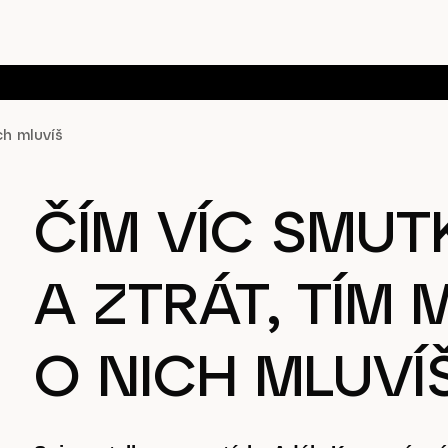
ch mluvíš
ČÍM VÍC SMUT
A ZTRÁT, TÍM 
O NICH MLUVÍ