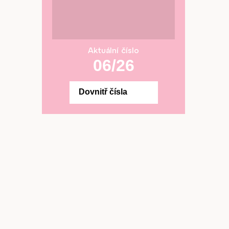
Aktuální číslo
06/26
Dovnitř čísla