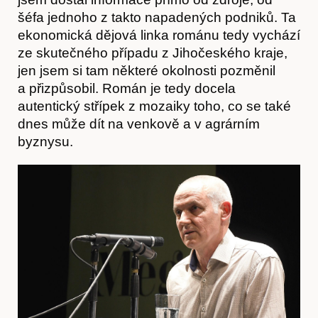
šéfa jednoho z takto napadených podniků. Ta
ekonomická dějová linka románu tedy vychází
ze skutečného případu z Jihočeského kraje,
jen jsem si tam některé okolnosti pozměnil
Časopis
a přizpůsobil. Román je tedy docela
autentický střípek z mozaiky toho, co se také
dnes může dít na venkově a v agrárním
byznysu.
Hostcast