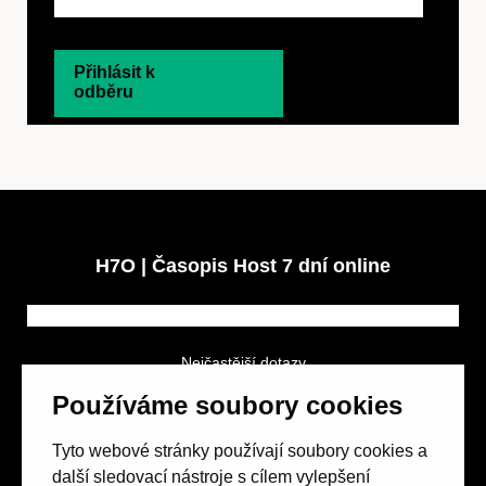
Přihlásit k
odběru
H7O | Časopis Host 7 dní online
Nejčastější dotazy
GDPR a podmínky soutěže
Používáme soubory cookies
Obchodní podmínky
Tyto webové stránky používají soubory cookies a
další sledovací nástroje s cílem vylepšení