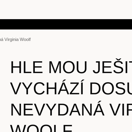
á Virginia Woolf
HLE MOU JEŠI
VYCHÁZÍ DOS
NEVYDANÁ VI
WOOLF