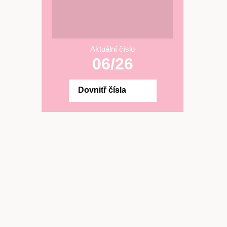
Aktuální číslo
06/26
Dovnitř čísla