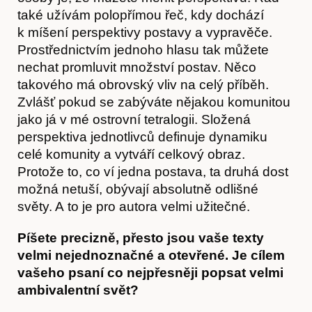
také užívám polopřímou řeč, kdy dochází
k míšení perspektivy postavy a vypravěče.
Prostřednictvím jednoho hlasu tak můžete
nechat promluvit množství postav. Něco
takového má obrovský vliv na celý příběh.
Zvlášť pokud se zabýváte nějakou komunitou
jako já v mé ostrovní tetralogii. Složená
perspektiva jednotlivců definuje dynamiku
celé komunity a vytváří celkový obraz.
Protože to, co ví jedna postava, ta druhá dost
možná netuší, obývají absolutně odlišné
světy. A to je pro autora velmi užitečné.
Píšete precizně, přesto jsou vaše texty
velmi nejednoznačné a otevřené. Je cílem
vašeho psaní co nejpřesněji popsat velmi
ambivalentní svět?