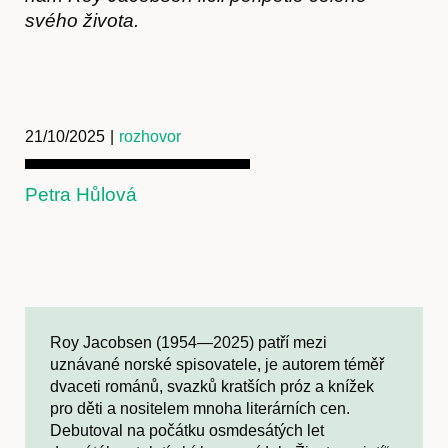
svého života.
21/10/2025
|
rozhovor
Petra Hůlová
Roy Jacobsen (1954—2025) patří mezi
uznávané norské spisovatele, je autorem téměř
dvaceti románů, svazků kratších próz a knížek
pro děti a nositelem mnoha literárních cen.
Debutoval na počátku osmdesátých let