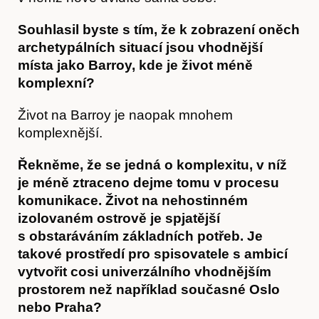
Souhlasil byste s tím, že k zobrazení oněch
archetypálních situací jsou vhodnější
místa jako Barroy, kde je život méně
komplexní?
Život na Barroy je naopak mnohem
komplexnější.
Řekněme, že se jedná o komplexitu, v níž
je méně ztraceno dejme tomu v procesu
komunikace. Život na nehostinném
izolovaném ostrově je spjatější
s obstaráváním základních potřeb. Je
takové prostředí pro spisovatele s ambicí
vytvořit cosi univerzálního vhodnějším
prostorem než například současné Oslo
nebo Praha?