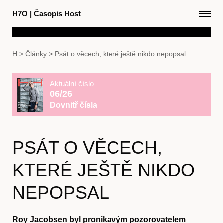
H7O
|
Časopis Host
H
>
Články
>
Psát o věcech, které ještě nikdo nepopsal
Aktuální číslo
06/26
Dovnitř čísla
PSÁT O VĚCECH,
KTERÉ JEŠTĚ NIKDO
NEPOPSAL
Roy Jacobsen byl pronikavým pozorovatelem