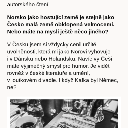
autorského čtení.
Norsko jako hostující země je stejně jako
Česko malá země obklopená velmocemi.
Nebo máte na mysli ještě něco jiného?
V Česku jsem si vždycky cenil určité
uvolněnosti, která mi jako Norovi vyhovuje
i v Dánsku nebo Holandsku. Navíc vy Češi
máte výjimečný smysl pro humor. Je vidět
rovněž v české literatuře a umění,
v loutkovém divadle. I když Kafka byl Němec,
ne?