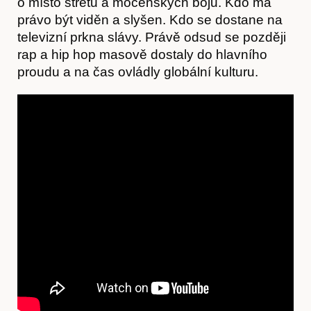
o místo střetů a mocenských bojů. Kdo má
právo být viděn a slyšen. Kdo se dostane na
televizní prkna slávy. Právě odsud se později
rap a hip hop masově dostaly do hlavního
proudu a na čas ovládly globální kulturu.
Časopis