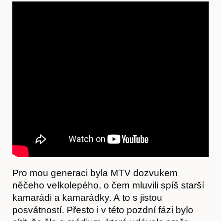
Pro mou generaci byla MTV dozvukem
něčeho velkolepého, o čem mluvili spíš starší
kamarádi a kamarádky. A to s jistou
posvátností. Přesto i v této pozdní fázi bylo