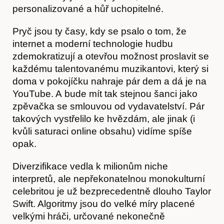
personalizované a hůř uchopitelné.
Pryč jsou ty časy, kdy se psalo o tom, že
internet a moderní technologie hudbu
zdemokratizují a otevřou možnost proslavit se
každému talentovanému muzikantovi, který si
doma v pokojíčku nahraje pár dem a dá je na
YouTube. A bude mít tak stejnou šanci jako
zpěvačka se smlouvou od vydavatelství. Pár
takových vystřelilo ke hvězdám, ale jinak (i
kvůli saturaci online obsahu) vidíme spíše
opak.
Diverzifikace vedla k milionům niche
interpretů, ale nepřekonatelnou monokulturní
celebritou je už bezprecedentně dlouho Taylor
Swift. Algoritmy jsou do velké míry placené
velkými hráči, určované nekonečně