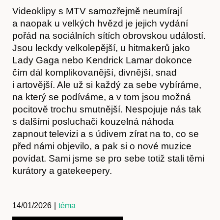
Videoklipy s MTV samozřejmě neumírají
a naopak u velkých hvězd je jejich vydání
pořád na sociálních sítích obrovskou událostí.
Jsou leckdy velkolepější, u hitmakerů jako
Lady Gaga nebo Kendrick Lamar dokonce
čím dál komplikovanější, divnější, snad
i artovější. Ale už si každý za sebe vybíráme,
na který se podíváme, a v tom jsou možná
pocitově trochu smutnější. Nespojuje nás tak
s dalšími posluchači kouzelná náhoda
zapnout televizi a s údivem zírat na to, co se
před námi objevilo, a pak si o nové muzice
povídat. Sami jsme se pro sebe totiž stali těmi
kurátory a gatekeepery.
14/01/2026
|
téma