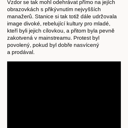
Vzdor se tak mohl odehrávat přímo na jejích
Hostcast
obrazovkách s přikývnutím nejvyšších
manažerů. Stanice si tak totiž dále udržovala
image divoké, rebelující kultury pro mladé,
kteří byli jejich cílovkou, a přitom byla pevně
zakotvená v mainstreamu. Protest byl
povolený, pokud byl dobře nasvícený
a prodával.