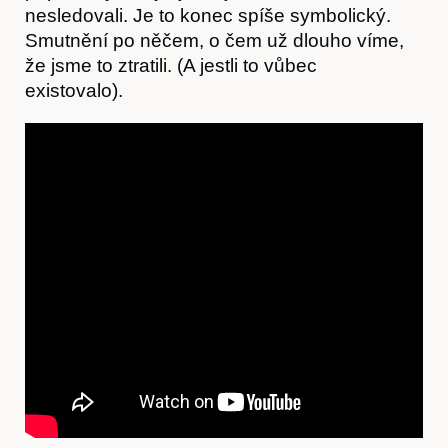
nesledovali. Je to konec spíše symbolický.
Smutnění po něčem, o čem už dlouho víme,
že jsme to ztratili. (A jestli to vůbec
existovalo).