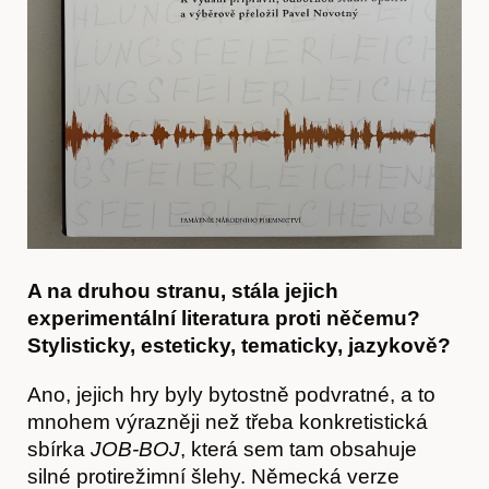
A na druhou stranu, stála jejich
experimentální literatura proti něčemu?
Stylisticky, esteticky, tematicky, jazykově?
Ano, jejich hry byly bytostně podvratné, a to
mnohem výrazněji než třeba konkretistická
sbírka
JOB-BOJ
, která sem tam obsahuje
Předplatné
silné protirežimní šlehy. Německá verze