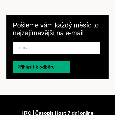
Pošleme vám každý měsíc to
nejzajímavější na
e-mail
Přihlásit k odběru
H7O | Časopis Host 7 dní online