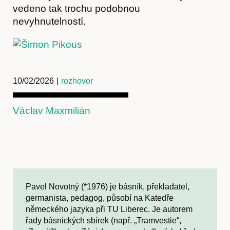
vedeno tak trochu podobnou
nevyhnutelností.
10/02/2026
|
rozhovor
Václav Maxmilián
Pavel Novotný (*1976) je básník, překladatel,
germanista, pedagog, působí na Katedře
německého jazyka při TU Liberec. Je autorem
řady básnických sbírek (např. „Tramvestie“,