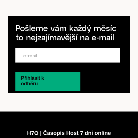
Předplatné
Pošleme vám každý měsíc
to nejzajímavější na
e-mail
Přihlásit k
odběru
H7O | Časopis Host 7 dní online