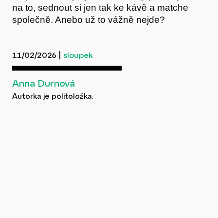
na to, sednout si jen tak ke kávě a matche
společně. Anebo už to vážně nejde?
11/02/2026
|
sloupek
Anna Durnová
Autorka je politoložka.
Kontakt